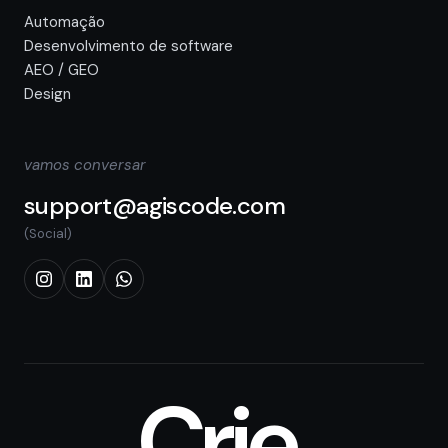
Automação
Desenvolvimento de software
AEO / GEO
Design
vamos conversar
support@agiscode.com
(Social)
Crie.