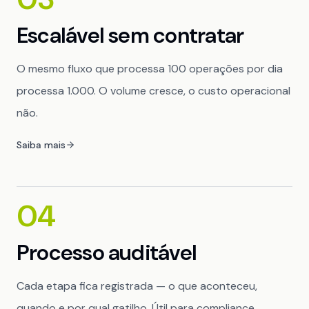
Escalável sem contratar
O mesmo fluxo que processa 100 operações por dia
processa 1.000. O volume cresce, o custo operacional
não.
Saiba mais
04
Processo auditável
Cada etapa fica registrada — o que aconteceu,
quando e por qual gatilho. Útil para compliance,