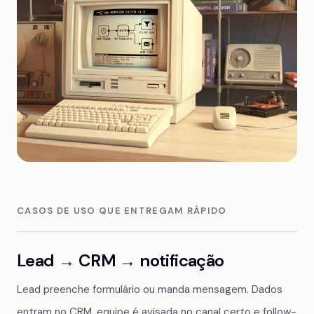
CASOS DE USO QUE ENTREGAM RÁPIDO
Lead → CRM → notificação
Lead preenche formulário ou manda mensagem. Dados
entram no CRM, equipe é avisada no canal certo e follow-