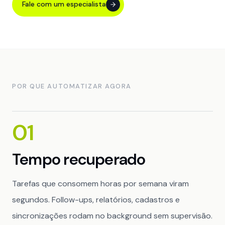
Fale com um especialista
POR QUE AUTOMATIZAR AGORA
01
Tempo recuperado
Tarefas que consomem horas por semana viram
segundos. Follow-ups, relatórios, cadastros e
sincronizações rodam no background sem supervisão.