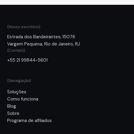
(Nosso escritório)
Estrada dos Bandeirantes, 15076
Vargem Pequena, Rio de Janeiro, RJ
(Contato)
+55 21 99844-5601
(Navegação)
Soluções
Como funciona
Blog
Sobre
Programa de afiliados