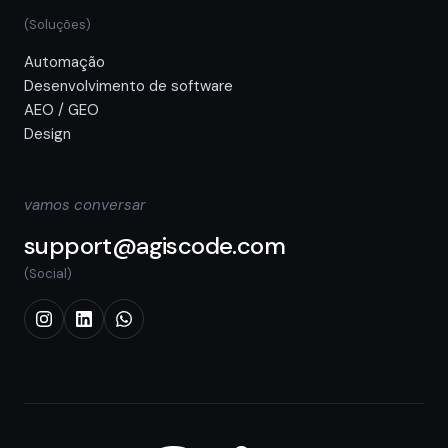
(Soluções)
Automação
Desenvolvimento de software
AEO / GEO
Design
vamos conversar
support@agiscode.com
(Social)