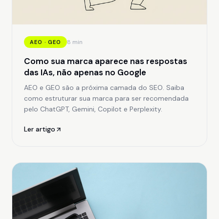
8 min
AEO · GEO
Como sua marca aparece nas respostas
das IAs, não apenas no Google
AEO e GEO são a próxima camada do SEO. Saiba
como estruturar sua marca para ser recomendada
pelo ChatGPT, Gemini, Copilot e Perplexity.
Ler artigo