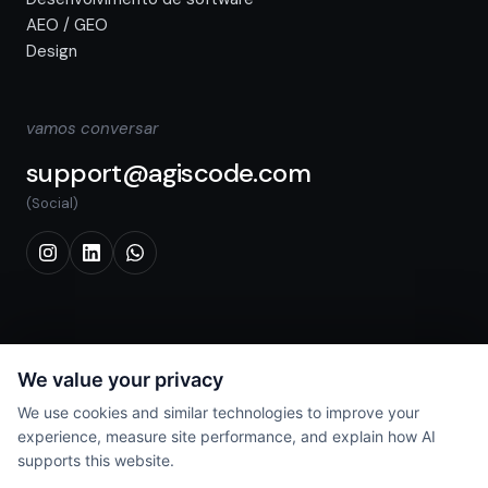
AEO / GEO
Design
vamos conversar
support@agiscode.com
(Social)
Crie.
We value your privacy
We use cookies and similar technologies to improve your
experience, measure site performance, and explain how AI
supports this website.