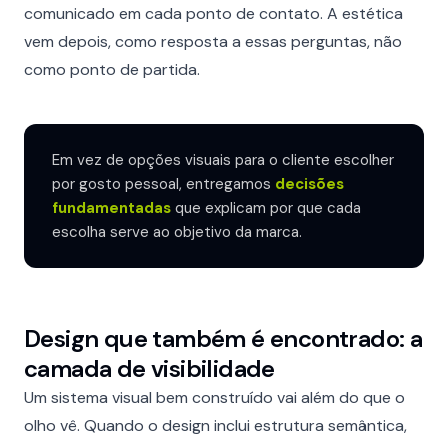
comunicado em cada ponto de contato. A estética
vem depois, como resposta a essas perguntas, não
como ponto de partida.
Em vez de opções visuais para o cliente escolher
por gosto pessoal, entregamos
decisões
fundamentadas
que explicam por que cada
escolha serve ao objetivo da marca.
Design que também é encontrado: a
camada de visibilidade
Um sistema visual bem construído vai além do que o
olho vê. Quando o design inclui estrutura semântica,