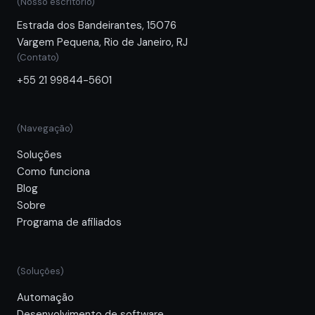
(Nosso escritório)
Estrada dos Bandeirantes, 15076
Vargem Pequena, Rio de Janeiro, RJ
(Contato)
+55 21 99844-5601
(Navegação)
Soluções
Como funciona
Blog
Sobre
Programa de afiliados
(Soluções)
Automação
Desenvolvimento de software