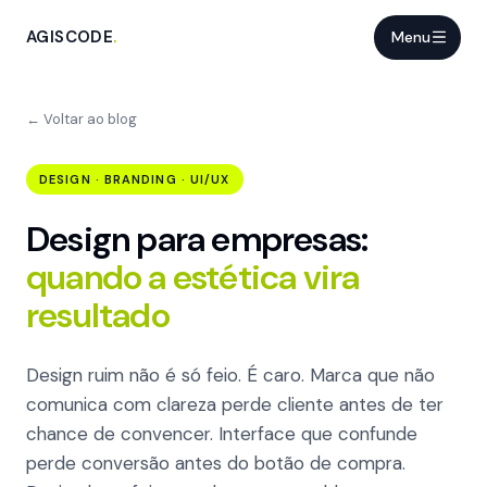
AGISCODE
.
Menu
← Voltar ao blog
DESIGN · BRANDING · UI/UX
Design para empresas:
quando a estética vira
resultado
Design ruim não é só feio. É caro. Marca que não
comunica com clareza perde cliente antes de ter
chance de convencer. Interface que confunde
perde conversão antes do botão de compra.