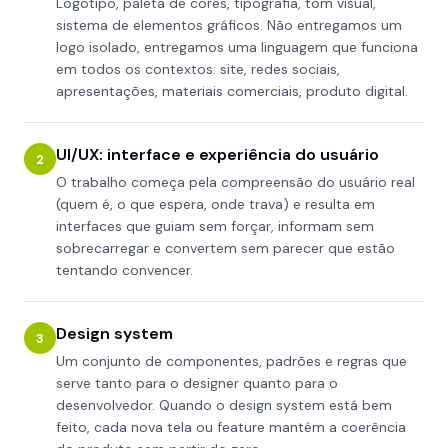
Logotipo, paleta de cores, tipografia, tom visual,
sistema de elementos gráficos. Não entregamos um
logo isolado, entregamos uma linguagem que funciona
em todos os contextos: site, redes sociais,
apresentações, materiais comerciais, produto digital.
UI/UX: interface e experiência do usuário
2
O trabalho começa pela compreensão do usuário real
(quem é, o que espera, onde trava) e resulta em
interfaces que guiam sem forçar, informam sem
sobrecarregar e convertem sem parecer que estão
tentando convencer.
Design system
3
Um conjunto de componentes, padrões e regras que
serve tanto para o designer quanto para o
desenvolvedor. Quando o design system está bem
feito, cada nova tela ou feature mantém a coerência